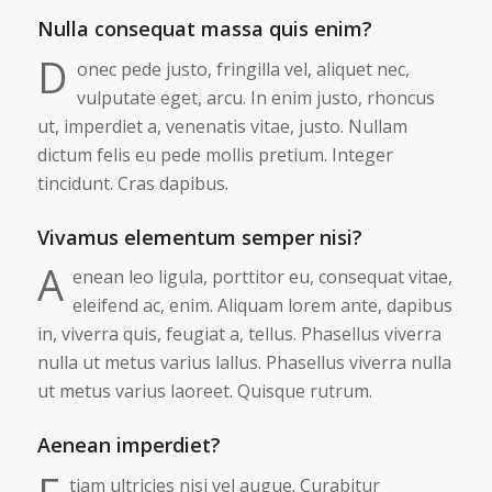
Nulla consequat massa quis enim?
D
onec pede justo, fringilla vel, aliquet nec,
vulputate eget, arcu. In enim justo, rhoncus
ut, imperdiet a, venenatis vitae, justo. Nullam
dictum felis eu pede mollis pretium. Integer
tincidunt. Cras dapibus.
Vivamus elementum semper nisi?
A
enean leo ligula, porttitor eu, consequat vitae,
eleifend ac, enim. Aliquam lorem ante, dapibus
in, viverra quis, feugiat a, tellus. Phasellus viverra
nulla ut metus varius lallus. Phasellus viverra nulla
ut metus varius laoreet. Quisque rutrum.
Aenean imperdiet?
tiam ultricies nisi vel augue. Curabitur